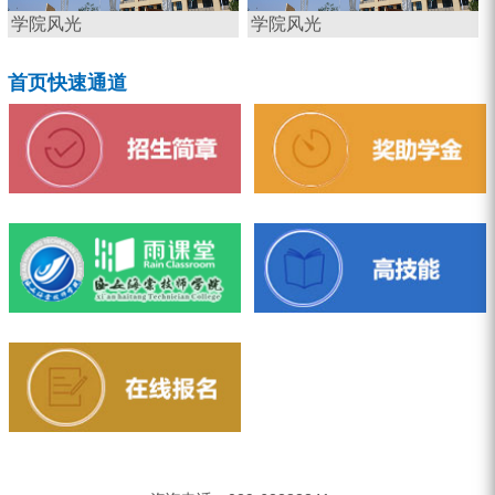
学院风光
学院风光
首页快速通道
招生简章
奖助学金
雨课堂
高技能
在线报名