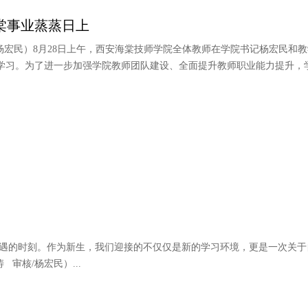
棠事业蒸蒸日上
/杨宏民）8月28日上午，西安海棠技师学院全体教师在学院书记杨宏民和
学习。为了进一步加强学院教师团队建设、全面提升教师职业能力提升，学院
遇的时刻。作为新生，我们迎接的不仅仅是新的学习环境，更是一次关于
审核/杨宏民）...