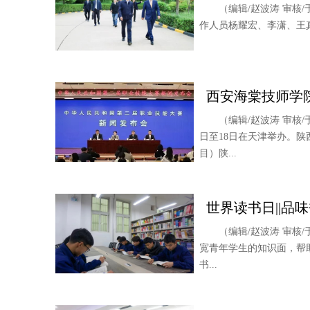
（编辑/赵波涛 审核
作人员杨耀宏、李潇、王
西安海棠技师学
（编辑/赵波涛 审核
日至18日在天津举办。
目）陕...
世界读书日||品
（编辑/赵波涛 审
宽青年学生的知识面，帮
书...