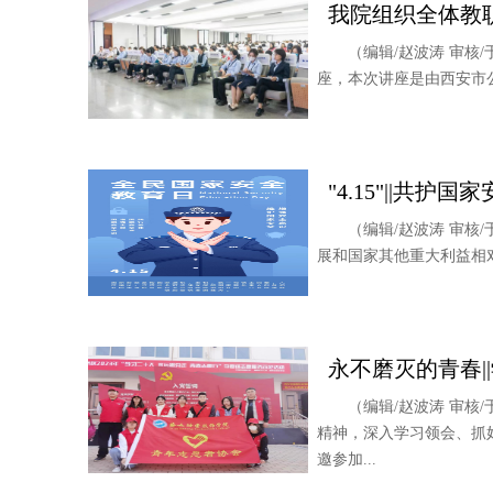
我院组织全体教
（编辑/赵波涛 审核
座，本次讲座是由西安市
"4.15"||共
（编辑/赵波涛 审
展和国家其他重大利益相
永不磨灭的青春
（编辑/赵波涛 审
精神，深入学习领会、抓好
邀参加...