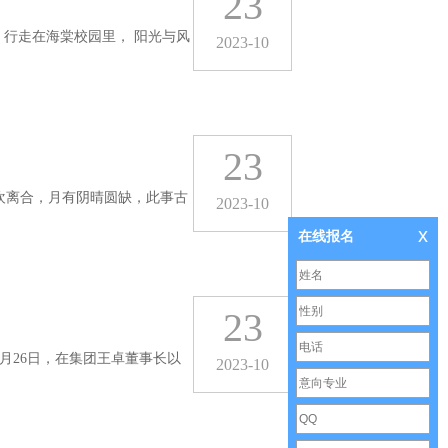
23
 行走在海棠校园里， 阳光与风
2023-10
23
悲欢离合，月有阴晴圆缺，此事古
2023-10
x
在线报名
23
月26日，在集团王卓董事长以
2023-10