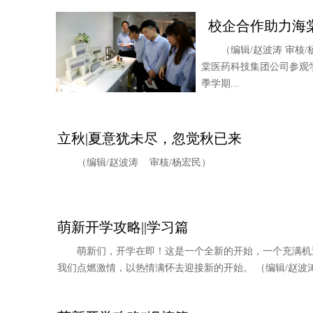
校企合作助力海
（编辑/赵波涛 审核
棠医药科技集团公司参观
季学期...
立秋|夏意犹未尽，忽觉秋已来
（编辑/赵波涛 审核/杨宏民）
萌新开学攻略||学习篇
萌新们，开学在即！这是一个全新的开始，一个充满机
我们点燃激情，以热情满怀去迎接新的开始。 （编辑/赵波涛 