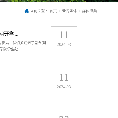
当前位置：
首页
>
新闻媒体
>
媒体海棠
11
开学...
占春风，我们又迎来了新学期、
2024-03
院学生处...
11
2024-03