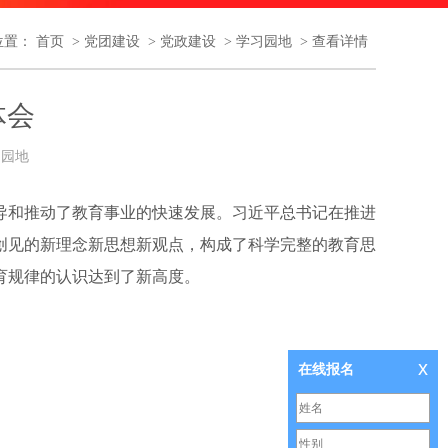
位置：
首页
>
党团建设
>
党政建设
>
学习园地
>
查看详情
体会
习园地
和推动了教育事业的快速发展。习近平总书记在推进
创见的新理念新思想新观点，构成了科学完整的教育思
育规律的认识达到了新高度。
x
在线报名