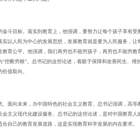
斗目标。落实到教育上，他强调，要努力让每个孩子享有受教
落实以人民为中心的发展思想，发展教育就是要为人民服务，让
注教育公平。他强调，我们再穷也不能穷孩子，再穷也不能穷教
为“挖断穷根”。总书记的这些论述，着眼于保障和改善民生、维
的价值取向。
、面向未来，办中国特色的社会主义教育。总书记强调，高等教
社会主义现代化建设服务。总书记的这些论述，是对中国教育人
适合自己的教育发展道路，这是实现教育科学发展的内在要求。