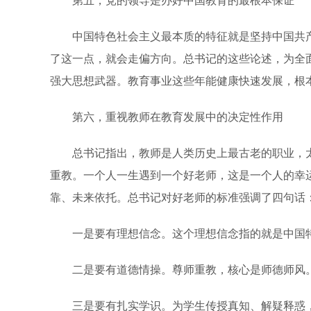
第五，党的领导是办好中国教育的最根本保证
中国特色社会主义最本质的特征就是坚持中国共产
了这一点，就会走偏方向。总书记的这些论述，为全
强大思想武器。教育事业这些年能健康快速发展，根
第六，重视教师在教育发展中的决定性作用
总书记指出，教师是人类历史上最古老的职业，太
重教。一个人一生遇到一个好老师，这是一个人的幸
靠、未来依托。总书记对好老师的标准强调了四句话
一是要有理想信念。这个理想信念指的就是中国特
二是要有道德情操。尊师重教，核心是师德师风。
三是要有扎实学识。为学生传授真知、解疑释惑，